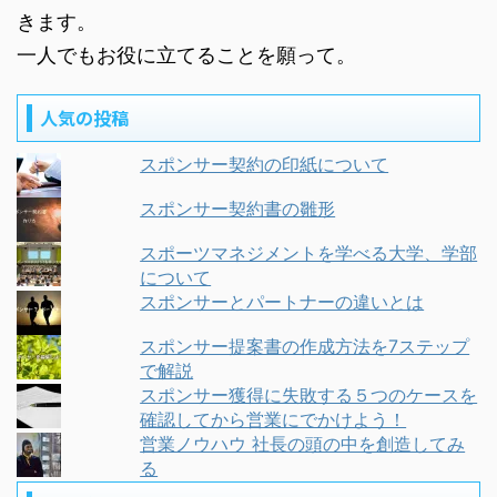
きます。
一人でもお役に立てることを願って。
人気の投稿
スポンサー契約の印紙について
スポンサー契約書の雛形
スポーツマネジメントを学べる大学、学部
について
スポンサーとパートナーの違いとは
スポンサー提案書の作成方法を7ステップ
で解説
スポンサー獲得に失敗する５つのケースを
確認してから営業にでかけよう！
営業ノウハウ 社長の頭の中を創造してみ
る