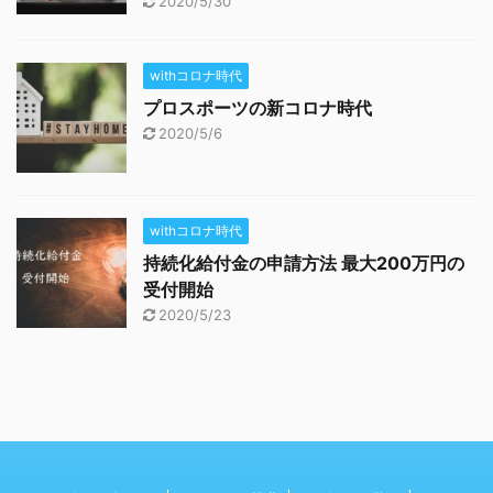
2020/5/30
withコロナ時代
プロスポーツの新コロナ時代
2020/5/6
withコロナ時代
持続化給付金の申請方法 最大200万円の
受付開始
2020/5/23