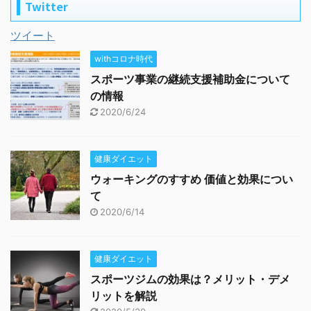
Twitter
ツイート
withコロナ時代
スポーツ事業の継続支援補助金について
の情報
2020/6/24
健康ダイエット
ウォーキングのすすめ 価値と効果につい
て
2020/6/14
健康ダイエット
スポーツジムの効果は？メリット・デメ
リットを解説